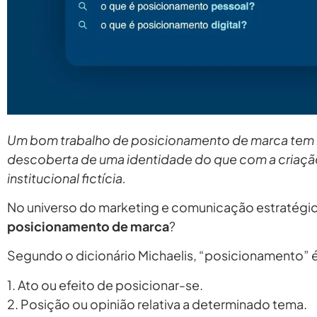
Um bom trabalho de posicionamento de marca tem m
descoberta de uma identidade do que com a criaç
institucional fictícia.
No universo do marketing e comunicação estratégic
posicionamento de marca
?
Segundo o dicionário Michaelis, “posicionamento” é
1. Ato ou efeito de posicionar-se.
2. Posição ou opinião relativa a determinado tema.