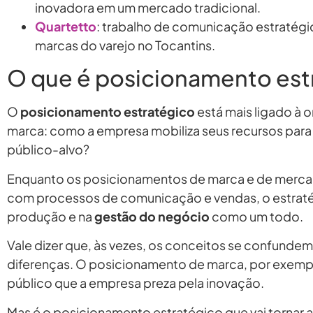
inovadora em um mercado tradicional.
Quartetto
: trabalho de comunicação estratégi
marcas do varejo no Tocantins.
O que é posicionamento est
O
posicionamento estratégico
está mais ligado à 
marca: como a empresa mobiliza seus recursos para 
público-alvo?
Enquanto os posicionamentos de marca e de merca
com processos de comunicação e vendas, o estrat
produção e na
gestão do negócio
como um todo.
Vale dizer que, às vezes, os conceitos se confund
diferenças. O posicionamento de marca, por exemp
público que a empresa preza pela inovação.
Mas é o posicionamento estratégico que vai tornar a