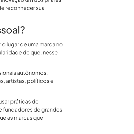
 de reconhecer sua
soal?
 o lugar de uma marca no
laridade de que, nesse
sionais autônomos,
, artistas, políticos e
sar práticas de
e fundadores de grandes
que as marcas que