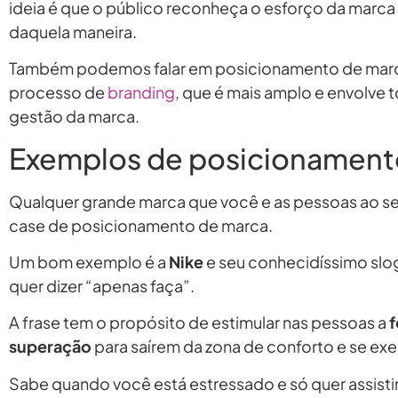
ideia é que o público reconheça o esforço da marca
daquela maneira.
Também podemos falar em posicionamento de mar
processo de
branding
, que é mais amplo e envolve
gestão da marca.
Exemplos de posicionament
Qualquer grande marca que você e as pessoas ao s
case de posicionamento de marca.
Um bom exemplo é a
Nike
e seu conhecidíssimo slo
quer dizer “apenas faça”.
A frase tem o propósito de estimular nas pessoas a
f
superação
para saírem da zona de conforto e se exe
Sabe quando você está estressado e só quer assistir 