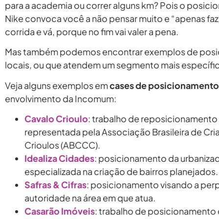
para a academia ou correr alguns km? Pois o posic
Nike convoca você a não pensar muito e “apenas faze
corrida e vá, porque no fim vai valer a pena.
Mas também podemos encontrar exemplos de pos
locais, ou que atendem um segmento mais específi
Veja alguns exemplos em
cases de posicionamento
envolvimento da Incomum:
Cavalo Crioulo
: trabalho de reposicionamento
representada pela Associação Brasileira de Cr
Crioulos (ABCCC).
Idealiza Cidades
: posicionamento da urbaniza
especializada na criação de bairros planejados.
Safras & Cifras
: posicionamento visando a pe
autoridade na área em que atua.
Casarão Imóveis
: trabalho de posicionament