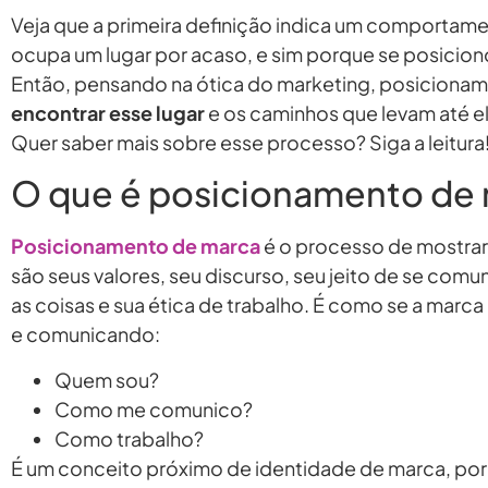
Veja que a primeira definição indica um comportame
ocupa um lugar por acaso, e sim porque se posiciono
Então, pensando na ótica do marketing, posiciona
encontrar esse lugar
e os caminhos que levam até el
Quer saber mais sobre esse processo? Siga a leitura
O que é posicionamento de
Posicionamento de marca
é o processo de mostrar
são seus valores, seu discurso, seu jeito de se comu
as coisas e sua ética de trabalho. É como se a mar
e comunicando:
Quem sou?
Como me comunico?
Como trabalho?
É um conceito próximo de identidade de marca, poré