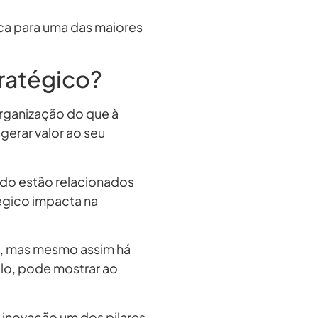
ca para uma das maiores
ratégico?
organização do que à
gerar valor ao seu
do estão relacionados
égico impacta na
em, mas mesmo assim há
lo, pode mostrar ao
 inovação um dos pilares