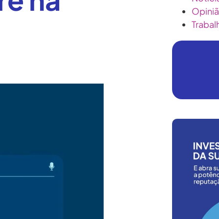
Opini
Trabal