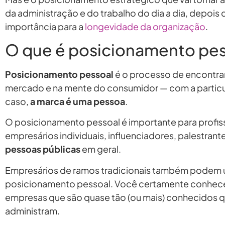
da administração e do trabalho do dia a dia, depois
importância para a
longevidade da organização
.
O que é posicionamento pes
Posicionamento pessoal
é o processo de encontrar
mercado e na mente do consumidor — com a particu
caso,
a marca é uma pessoa
.
O posicionamento pessoal é importante para profis
empresários individuais, influenciadores, palestrantes
pessoas públicas
em geral.
Empresários de ramos tradicionais também podem u
posicionamento pessoal. Você certamente conhec
empresas que são quase tão (ou mais) conhecidos 
administram.