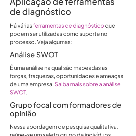
Aplicação de ferramentas
de diagnóstico
Há várias
ferramentas de diagnóstico
que
podem ser utilizadas como suporte no
processo. Veja algumas:
Análise SWOT
É uma análise na qual são mapeadas as
forças, fraquezas, oportunidades e ameaças
de uma empresa.
Saiba mais sobre a análise
SWOT
.
Grupo focal com formadores de
opinião
Nessa abordagem de pesquisa qualitativa,
reúne-se um seleto grupo de indivíduos