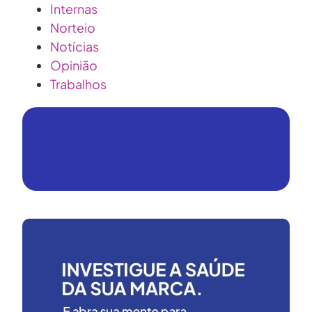
Internas
Norteio
Notícias
Opinião
Trabalhos