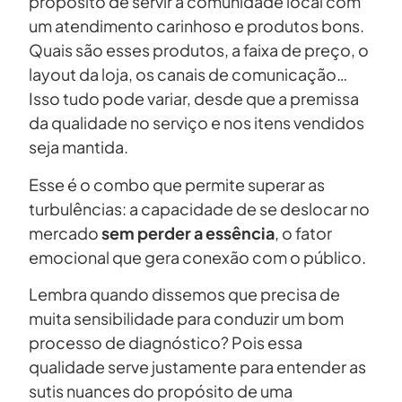
propósito de servir a comunidade local com
um atendimento carinhoso e produtos bons.
Quais são esses produtos, a faixa de preço, o
layout da loja, os canais de comunicação…
Isso tudo pode variar, desde que a premissa
da qualidade no serviço e nos itens vendidos
seja mantida.
Esse é o combo que permite superar as
turbulências: a capacidade de se deslocar no
mercado
sem perder a essência
, o fator
emocional que gera conexão com o público.
Lembra quando dissemos que precisa de
muita sensibilidade para conduzir um bom
processo de diagnóstico? Pois essa
qualidade serve justamente para entender as
sutis nuances do propósito de uma