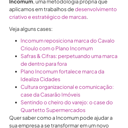
Incomum
, uma metodologia própria que
aplicamos em trabalhos de
desenvolvimento
criativo e estratégico de marcas
.
Veja alguns cases:
Incomum reposiciona marca do Cavalo
Crioulo com o Plano Incomum
Safras & Cifras: perpetuando uma marca
de dentro para fora
Plano Incomum fortalece marca da
Idealiza Cidades
Cultura organizacional e comunicação:
case da Casarão Imóveis
Sentindo o cheiro do varejo: o case do
Quartetto Supermercados
Quer saber como a Incomum pode ajudar a
sua empresa a se transformar em um novo