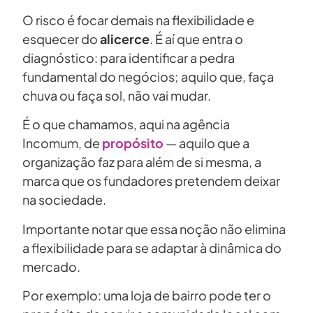
O risco é focar demais na flexibilidade e
esquecer do
alicerce
. É aí que entra o
diagnóstico: para identificar a pedra
fundamental do negócios; aquilo que, faça
chuva ou faça sol, não vai mudar.
É o que chamamos, aqui na agência
Incomum, de
propósito
— aquilo que a
organização faz para além de si mesma, a
marca que os fundadores pretendem deixar
na sociedade.
Importante notar que essa noção não elimina
a flexibilidade para se adaptar à dinâmica do
mercado.
Por exemplo: uma loja de bairro pode ter o