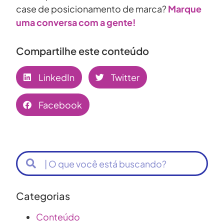
case de posicionamento de marca?
Marque
uma conversa com a gente!
Compartilhe este conteúdo
LinkedIn
Twitter
Facebook
Categorias
Conteúdo