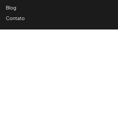
Blog
Contato
Rio Grande do Sul,
Pelotas Santa Catarina,
Chapecó Tocantins,
Palmas
©Agência Incomum.