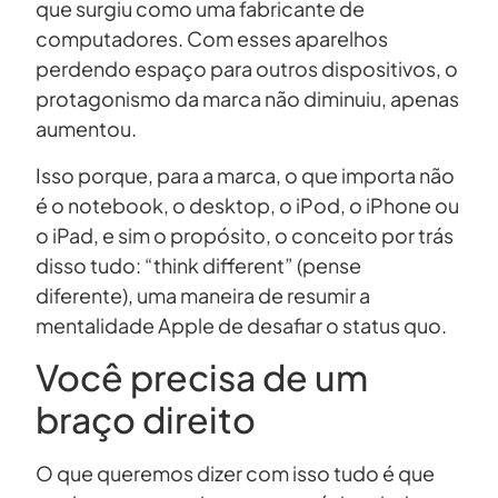
que surgiu como uma fabricante de
computadores. Com esses aparelhos
perdendo espaço para outros dispositivos, o
protagonismo da marca não diminuiu, apenas
aumentou.
Isso porque, para a marca, o que importa não
é o notebook, o desktop, o iPod, o iPhone ou
o iPad, e sim o propósito, o conceito por trás
disso tudo: “think different” (pense
diferente), uma maneira de resumir a
mentalidade Apple de desafiar o status quo.
Você precisa de um
braço direito
O que queremos dizer com isso tudo é que