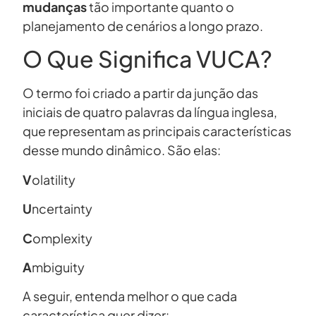
mudanças
tão importante quanto o
planejamento de cenários a longo prazo.
O Que Significa VUCA?
O termo foi criado a partir da junção das
iniciais de quatro palavras da língua inglesa,
que representam as principais características
desse mundo dinâmico. São elas:
V
olatility
U
ncertainty
C
omplexity
A
mbiguity
A seguir, entenda melhor o que cada
característica quer dizer: