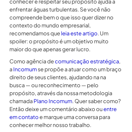
conhecer e respeitar seu propósito ajuda a
enfrentar águas turbulentas. Se você não
compreende bem o que isso quer dizer no
contexto do mundo empresarial,
recomendamos que
leia este artigo
. Um
spoiler: o propósito é um objetivo muito
maior do que apenas gerar lucro.
Como agência de
comunicação estratégica
,
a
Incomum
se propõe a atuar como um braço
direito de seus clientes, ajudando na na
busca — ou reconhecimento — pelo
propósito, através da nossa metodologia
chamada
Plano Incomum
. Quer saber como?
Então deixe um comentário abaixo ou
entre
em contato
e marque uma conversa para
conhecer melhor nosso trabalho.