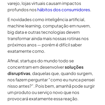
varejo, lojas virtuais causam impactos
profundos nos
hábitos dos consumidores
.
E novidades como inteligência artificial,
machine learning, computação em nuvem,
big data e outras tecnologias devem
transformar ainda mais nossas rotinas nos
próximos anos — porém é difícil saber
exatamente como.
Afinal, startups do mundo todo se
concentram em desenvolver
soluções
disruptivas
, daquelas que, quando surgem,
nos fazem perguntar “como eu nunca pensei
nisso antes?”. Pois bem, amanhã pode surgir
um produto ou serviço novo que nos
provocará exatamente essa reação.