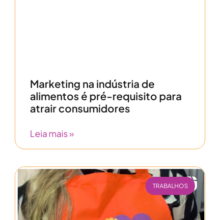
Marketing na indústria de
alimentos é pré-requisito para
atrair consumidores
Leia mais »
TRABALHOS