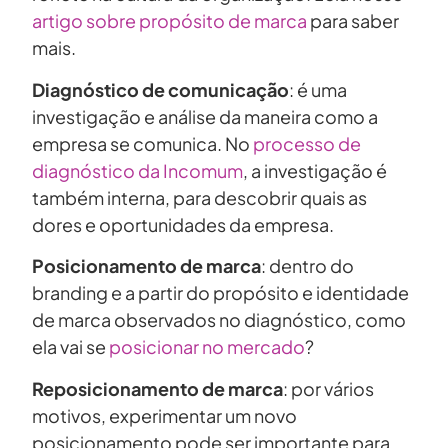
artigo sobre propósito de marca
para saber
mais.
Diagnóstico de comunicação
: é uma
investigação e análise da maneira como a
empresa se comunica. No
processo de
diagnóstico da Incomum
, a investigação é
também interna, para descobrir quais as
dores e oportunidades da empresa.
Posicionamento de marca
: dentro do
branding e a partir do propósito e identidade
de marca observados no diagnóstico, como
ela vai se
posicionar no mercado
?
Reposicionamento de marca
: por vários
motivos, experimentar um novo
posicionamento pode ser importante para