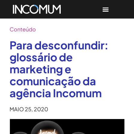
Conteúdo
Para desconfundir:
glossário de
marketing e
comunicação da
agência Incomum
MAIO 25, 2020