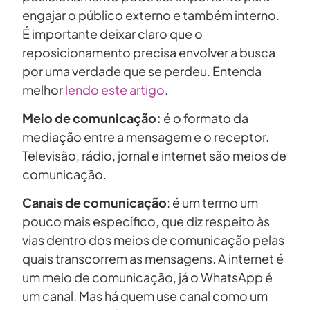
engajar o público externo e também interno.
É importante deixar claro que o
reposicionamento precisa envolver a busca
por uma verdade que se perdeu. Entenda
melhor
lendo este artigo
.
Meio de comunicação:
é o formato da
mediação entre a mensagem e o receptor.
Televisão, rádio, jornal e internet são meios de
comunicação.
Canais de comunicação
: é um termo um
pouco mais específico, que diz respeito às
vias dentro dos meios de comunicação pelas
quais transcorrem as mensagens. A internet é
um meio de comunicação, já o WhatsApp é
um canal. Mas há quem use canal como um