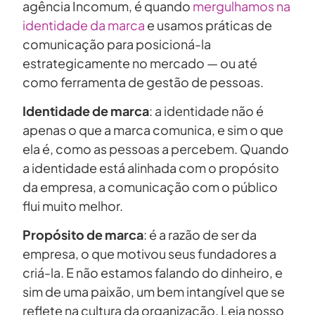
agência Incomum, é quando
mergulhamos na
identidade da marca
e usamos práticas de
comunicação para posicioná-la
estrategicamente no mercado — ou até
como ferramenta de gestão de pessoas.
Identidade de marca
: a identidade não é
apenas o que a marca comunica, e sim o que
ela é, como as pessoas a percebem. Quando
a identidade está alinhada com o propósito
da empresa, a comunicação com o público
flui muito melhor.
Propósito de marca
: é a razão de ser da
empresa, o que motivou seus fundadores a
criá-la. E não estamos falando do dinheiro, e
sim de uma paixão, um bem intangível que se
reflete na cultura da organização. Leia nosso