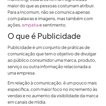
maior do que as pessoas costumam atribuir.
Para a Incomum, não se comunica apenas
com palavras e imagens, mas também com
ações,
empatia
e sentimento.
O que é Publicidade
Publicidade é um conjunto de práticas de
comunicação que tem o objetivo de divulgar
ao público consumidor uma marca, produto,
serviço ou outra informação relacionada a
uma empresa.
Em relação à comunicação, é um pouco mais
específica, com maior foco no incremento às
vendas e no aumento da visibilidade da marca
em canais de mídia.