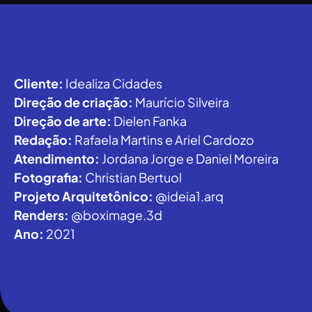
Cliente:
Idealiza Cidades
Direção de criação:
Maurício Silveira
Direção de arte:
Dielen Fanka
Redação:
Rafaela Martins e Ariel Cardozo
Atendimento:
Jordana Jorge e Daniel Moreira
Fotografia:
Christian Bertuol
Projeto Arquitetônico:
@ideia1.arq
Renders:
@boximage.3d
Ano:
2021