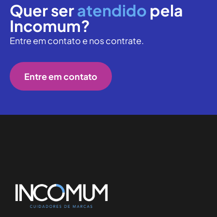
Quer ser
atendido
pela
Incomum?
Entre em contato e nos contrate.
Entre em contato