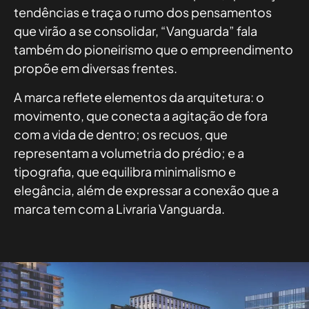
tendências e traça o rumo dos pensamentos
que virão a se consolidar, “Vanguarda” fala
também do pioneirismo que o empreendimento
propõe em diversas frentes.
A marca reflete elementos da arquitetura: o
movimento, que conecta a agitação de fora
com a vida de dentro; os recuos, que
representam a volumetria do prédio; e a
tipografia, que equilibra minimalismo e
elegância, além de expressar a conexão que a
marca tem com a Livraria Vanguarda.