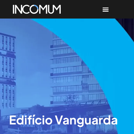
Edifício Vanguarda