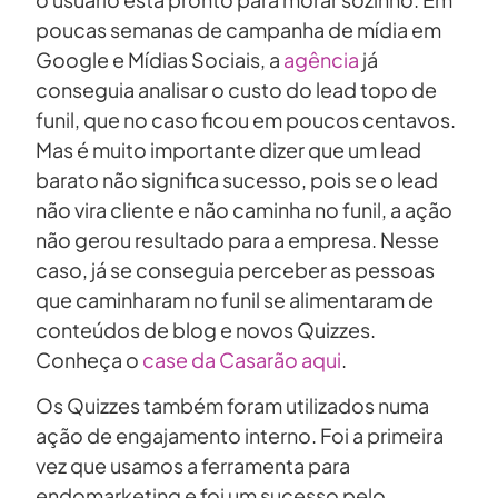
poucas semanas de campanha de mídia em
Google e Mídias Sociais, a
agência
já
conseguia analisar o custo do lead topo de
funil, que no caso ficou em poucos centavos.
Mas é muito importante dizer que um lead
barato não significa sucesso, pois se o lead
não vira cliente e não caminha no funil, a ação
não gerou resultado para a empresa. Nesse
caso, já se conseguia perceber as pessoas
que caminharam no funil se alimentaram de
conteúdos de blog e novos Quizzes.
Conheça o
case da Casarão aqui
.
Os Quizzes também foram utilizados numa
ação de engajamento interno. Foi a primeira
vez que usamos a ferramenta para
endomarketing e foi um sucesso pelo