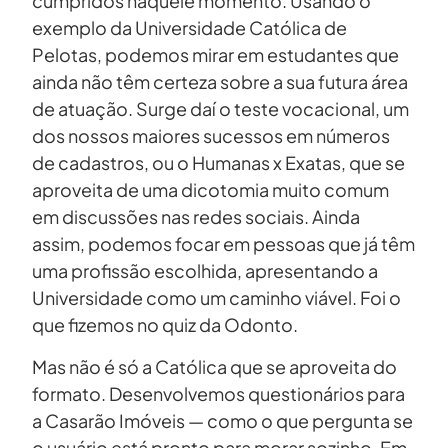
cumpridos naquele momento. Usando o
exemplo da Universidade Católica de
Pelotas, podemos mirar em estudantes que
ainda não têm certeza sobre a sua futura área
de atuação. Surge daí o teste vocacional, um
dos nossos maiores sucessos em números
de cadastros, ou o Humanas x Exatas, que se
aproveita de uma dicotomia muito comum
em discussões nas redes sociais. Ainda
assim, podemos focar em pessoas que já têm
uma profissão escolhida, apresentando a
Universidade como um caminho viável. Foi o
que fizemos no quiz da Odonto.
Mas não é só a Católica que se aproveita do
formato. Desenvolvemos questionários para
a Casarão Imóveis — como o que pergunta se
o usuário está pronto para morar sozinho. Em