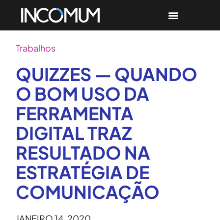
Trabalhos
QUIZZES — QUANDO
O BOM USO DA
FERRAMENTA
DIGITAL TRAZ
RESULTADO NA
ESTRATÉGIA DE
COMUNICAÇÃO
JANEIRO 14, 2020