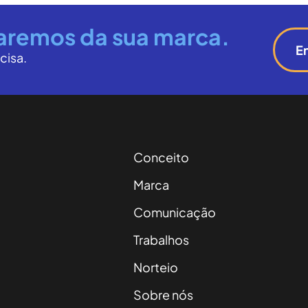
aremos da sua marca.
E
cisa.
Conceito
Marca
Comunicação
Trabalhos
Norteio
Sobre nós