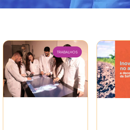
TRABALHOS