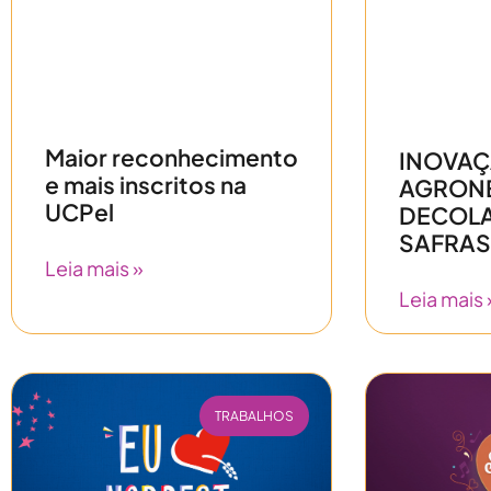
Maior reconhecimento
INOVAÇ
e mais inscritos na
AGRONE
UCPel
DECOL
SAFRAS
Leia mais »
Leia mais 
TRABALHOS