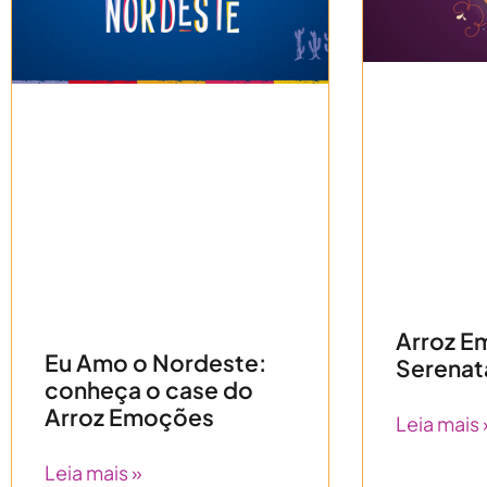
Arroz E
Eu Amo o Nordeste:
Serenat
conheça o case do
Arroz Emoções
Leia mais 
Leia mais »