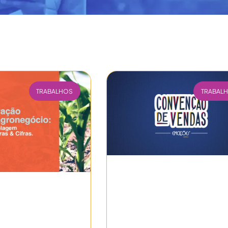
TRABALHOS
TRABAL