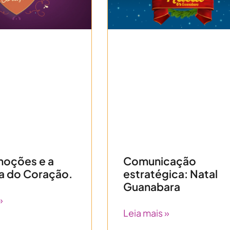
moções e a
Comunicação
a do Coração.
estratégica: Natal
Guanabara
»
Leia mais »