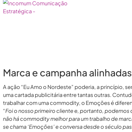
Marca e campanha alinhadas
A ação “Eu Amo o Nordeste” poderia, a princípio, se
uma cartada publicitária entre tantas outras. Contu
trabalhar com uma commodity, o Emoções é diferen
“
Foi o nosso primeiro cliente e, portanto, podemos
não há commodity melhor para um trabalho de mar
se chama ‘Emoções’ e conversa desde o século pa