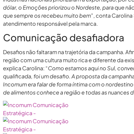
dólar, o Emoções priorizou o Nordeste, para que não
que sempre os recebeu muito bem
”, conta Carolina
atendimento responsável pela marca.
Comunicação desafiadora
Desafios não faltaram na trajetória da campanha. Afi
região com uma cultura muito rica e diferente da exis
explica Carolina: “
Como estamos aqui no Sul, conve
qualificada, foi um desafio. A proposta da campanha
Incomum era falar de forma íntima com o nordestino
de alimentos conhece a região e todas as nuances 