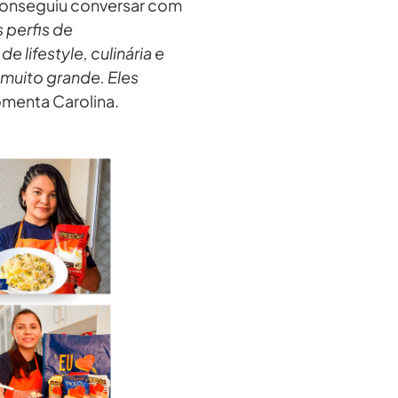
 conseguiu conversar com
 perfis de
 lifestyle, culinária e
muito grande. Eles
omenta Carolina.