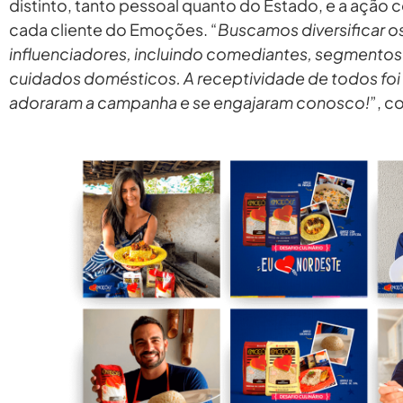
distinto, tanto pessoal quanto do Estado, e a ação
cada cliente do Emoções. “
Buscamos diversificar os
influenciadores, incluindo comediantes, segmentos de
cuidados domésticos. A receptividade de todos foi 
adoraram a campanha e se engajaram conosco!
”, c