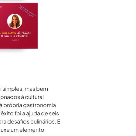
i simples, mas bem
onados à cultural
 à própria gastronomia
xito foi a ajuda de seis
ra desafios culinários. E
rouxe um elemento