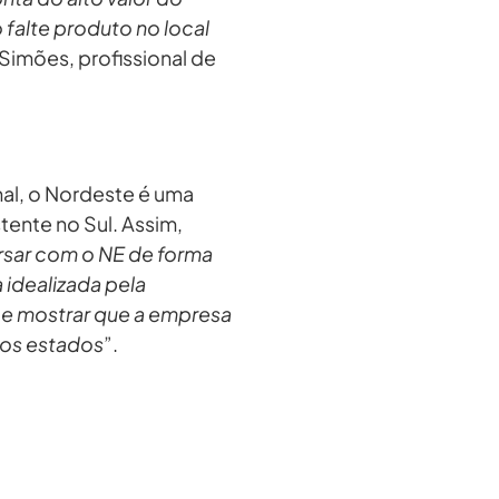
 falte produto no local
 Simões, profissional de
nal, o Nordeste é uma
tente no Sul. Assim,
rsar com o NE de forma
 idealizada pela
 e mostrar que a empresa
dos estados
”.