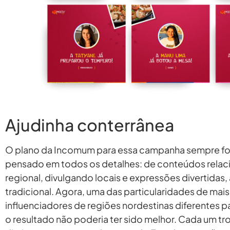
Ajudinha conterrânea
O plano da Incomum para essa campanha sempre fo
pensado em todos os detalhes: de conteúdos relaci
regional, divulgando locais e expressões divertidas,
tradicional. Agora, uma das particularidades de mais ê
influenciadores de regiões nordestinas diferentes pa
o resultado não poderia ter sido melhor. Cada um t