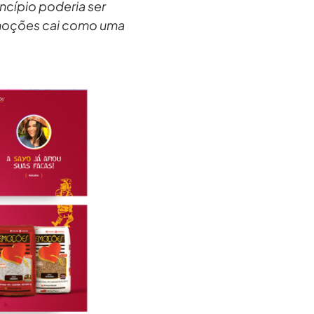
ncípio poderia ser
Emoções cai como uma