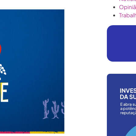
Opini
Trabal