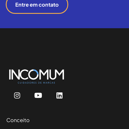
Entre em contato
Conceito