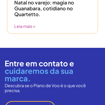
Natal no varejo: magia no
Guanabara, cotidiano no
Quartetto.
Leia mais »
Entre em contato e
cuidaremos da sua
marca.
Descubra se o Plano de Voo é o que você
precisa.