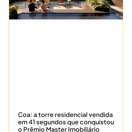
Coa: a torre residencial vendida
em 41 segundos que conquistou
o Prêmio Master Imobiliário