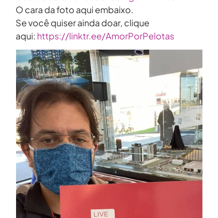
O cara da foto aqui embaixo.
Se você quiser ainda doar, clique
aqui:
https://linktr.ee/AmorPorPelotas