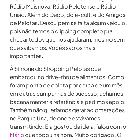
Rádio Maisnova, Rádio Pelotense e Rádio
União. Além do Deco, do e-cult, e do Amigos
de Pelotas. Desculpem se falta algum veículo,
pois não temos o clipping completo pra
checar todos que nos ajudaram, mesmo sem
que saibamos. Vocês são os mais
importantes.
À Simone do Shopping Pelotas que
embarcou no drive-thru de alimentos. Como
foram ponto de coleta por cerca de um mês
em outras campanhas de sucesso, achamos
bacana manter a referência e pedimos apoio.
Também não queríamos gerar aglomerações
no Parque Una, de onde estávamos
transmitindo. Ela gostou da ideia, falou com o
Mário
que topou na hora. Muito obrigado. O