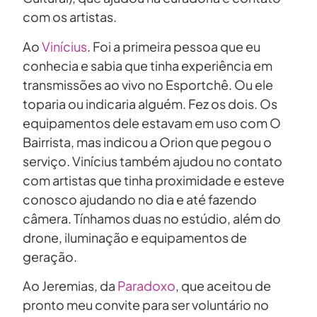
com os artistas.
Ao
Vinícius
. Foi a primeira pessoa que eu
conhecia e sabia que tinha experiência em
transmissões ao vivo no Esportchê. Ou ele
toparia ou indicaria alguém. Fez os dois. Os
equipamentos dele estavam em uso com O
Bairrista, mas indicou a Orion que pegou o
serviço. Vinícius também ajudou no contato
com artistas que tinha proximidade e esteve
conosco ajudando no dia e até fazendo
câmera. Tínhamos duas no estúdio, além do
drone, iluminação e equipamentos de
geração.
Ao Jeremias, da
Paradoxo
, que aceitou de
pronto meu convite para ser voluntário no