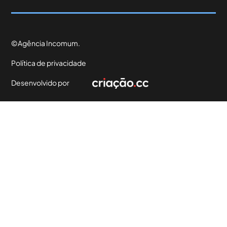
©Agência Incomum.
Política de privacidade
Desenvolvido por