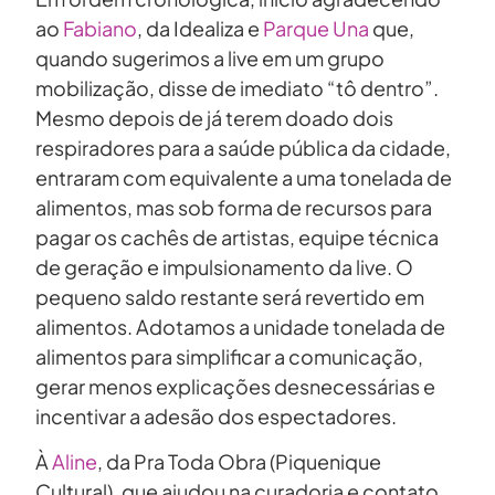
ao
Fabiano
, da Idealiza e
Parque Una
que,
quando sugerimos a live em um grupo
mobilização, disse de imediato “tô dentro”.
Mesmo depois de já terem doado dois
respiradores para a saúde pública da cidade,
entraram com equivalente a uma tonelada de
alimentos, mas sob forma de recursos para
pagar os cachês de artistas, equipe técnica
de geração e impulsionamento da live. O
pequeno saldo restante será revertido em
alimentos. Adotamos a unidade tonelada de
alimentos para simplificar a comunicação,
gerar menos explicações desnecessárias e
incentivar a adesão dos espectadores.
À
Aline
, da Pra Toda Obra (Piquenique
Cultural), que ajudou na curadoria e contato