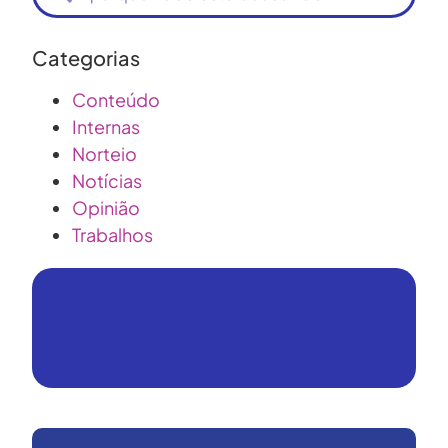
Categorias
Conteúdo
Internas
Norteio
Notícias
Opinião
Trabalhos