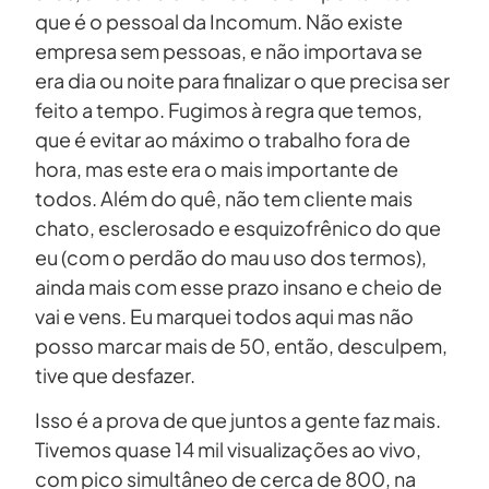
que é o pessoal da Incomum. Não existe
empresa sem pessoas, e não importava se
era dia ou noite para finalizar o que precisa ser
feito a tempo. Fugimos à regra que temos,
que é evitar ao máximo o trabalho fora de
hora, mas este era o mais importante de
todos. Além do quê, não tem cliente mais
chato, esclerosado e esquizofrênico do que
eu (com o perdão do mau uso dos termos),
ainda mais com esse prazo insano e cheio de
vai e vens. Eu marquei todos aqui mas não
posso marcar mais de 50, então, desculpem,
tive que desfazer.
Isso é a prova de que juntos a gente faz mais.
Tivemos quase 14 mil visualizações ao vivo,
com pico simultâneo de cerca de 800, na