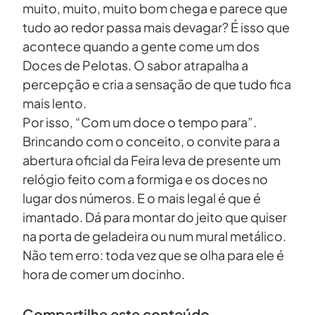
muito, muito, muito bom chega e parece que
tudo ao redor passa mais devagar? É isso que
acontece quando a gente come um dos
Doces de Pelotas. O sabor atrapalha a
percepção e cria a sensação de que tudo fica
mais lento.
Por isso, “Com um doce o tempo para”.
Brincando com o conceito, o convite para a
abertura oficial da Feira leva de presente um
relógio feito com a formiga e os doces no
lugar dos números. E o mais legal é que é
imantado. Dá para montar do jeito que quiser
na porta de geladeira ou num mural metálico.
Não tem erro: toda vez que se olha para ele é
hora de comer um docinho.
Compartilhe este conteúdo