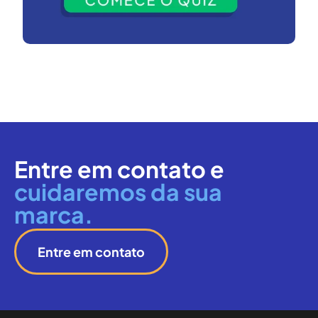
Entre em contato e
cuidaremos da sua
marca.
Entre em contato