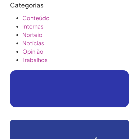
Categorias
Conteúdo
Internas
Norteio
Notícias
Opinião
Trabalhos