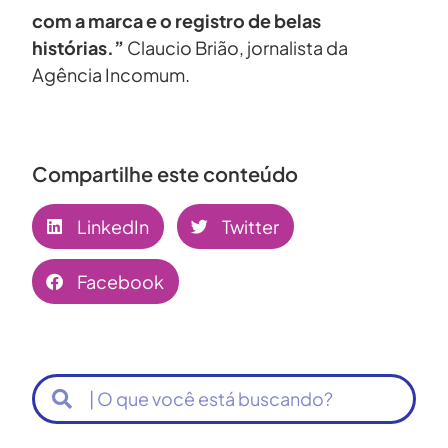
com a marca e o registro de belas
histórias.”
Claucio Brião, jornalista da
Agência Incomum.
Compartilhe este conteúdo
LinkedIn
Twitter
Facebook