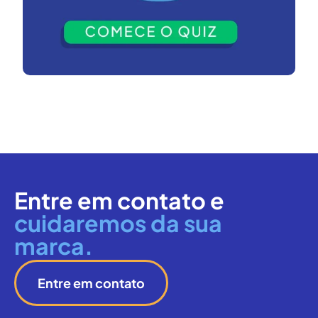
Entre em contato e
cuidaremos da sua
marca.
Entre em contato