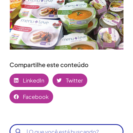
Compartilhe este conteúdo
LinkedIn
Twitter
Facebook