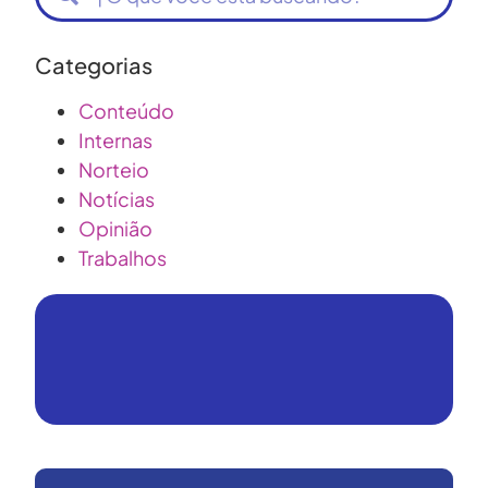
Categorias
Conteúdo
Internas
Norteio
Notícias
Opinião
Trabalhos