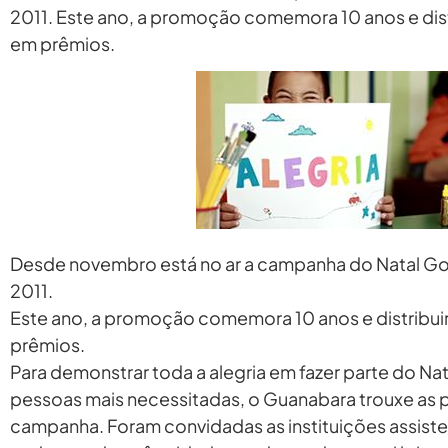
2011. Este ano, a promoção comemora 10 anos e dist
em prêmios.
Desde novembro está no ar a campanha do Natal G
2011.
Este ano, a promoção comemora 10 anos e distribui
prêmios.
Para demonstrar toda a alegria em fazer parte do Nat
pessoas mais necessitadas, o Guanabara trouxe as p
campanha. Foram convidadas as instituições assiste