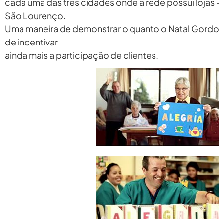
cada uma das três cidades onde a rede possui lojas 
São Lourenço.
Uma maneira de demonstrar o quanto o Natal Gordo
de incentivar
ainda mais a participação de clientes.