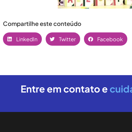
Compartilhe este conteúdo
LinkedIn
Twitter
Facebook
Entre em contato e
cuid