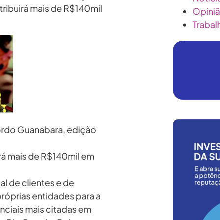
ribuirá mais de R$140mil
Opini
Trabal
ordo Guanabara, edição
rá mais de R$140mil em
al de clientes e de
róprias entidades para a
nciais mais citadas em