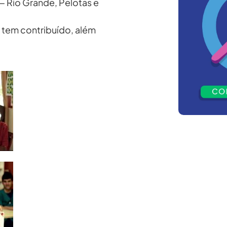
— Rio Grande, Pelotas e
 tem contribuído, além