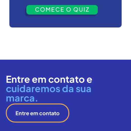
Entre em contato e
cuidaremos da sua
marca.
Entre em contato