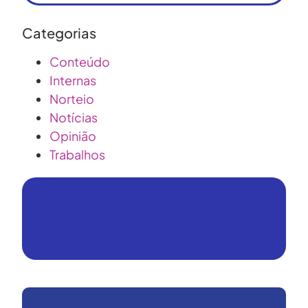
Categorias
Conteúdo
Internas
Norteio
Notícias
Opinião
Trabalhos