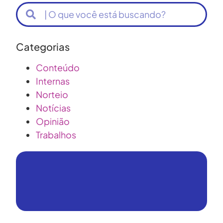
Categorias
Conteúdo
Internas
Norteio
Notícias
Opinião
Trabalhos