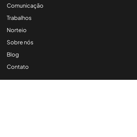
Comunicação
Trabalhos
Norteio
Sobre nós
Blog
Contato
Rio Grande do Sul,
Pelotas Santa Catarina,
Chapecó Tocantins,
Palmas