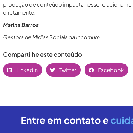
produção de conteúdo impacta nesse relacioname
diretamente.
Marina Barros
Gestora de Mídias Sociais da Incomum
Compartilhe este conteúdo
LinkedIn
Twitter
Facebook
Entre em contato e
cuid