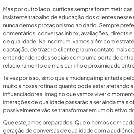
Mas por outro lado, curtidas sempre foram métricas
insistente trabalho de educação dos clientes nesse 
nunca demos protagonismo ao dado. Sempre prefer
comentários, conversas inbox, avaliações, directs e
de qualidade. Na Incomum, vamos além com estraté
captação, de trazer o cliente pra um contato mais 
entendendo redes sociais como uma porta de entra
relacionamento de mais carinho e proximidade entre
Talvez por isso, sinto que a mudança implantada pel
muito a nossa rotina o quanto pode estar afetando 
influenciadores. Imagino que vamos viver o momen
interações de qualidade passarão a ser ainda mais 
possivelmente vão se transformar em um objetivo 
Que estejamos preparados. Que olhemos com cada v
geração de conversas de qualidade com a audiênci