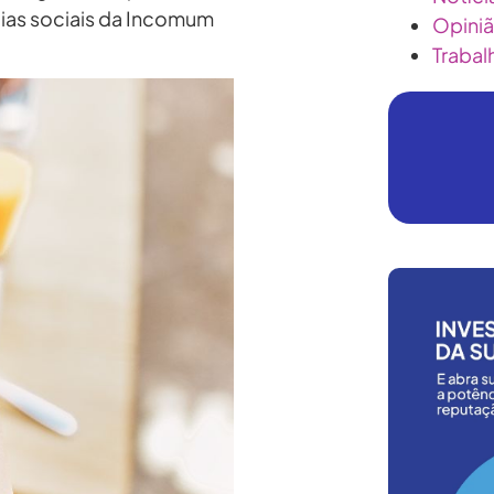
dias sociais da Incomum
Opini
Trabal