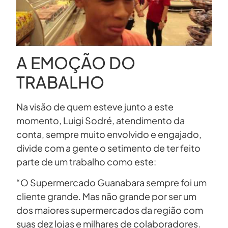
A EMOÇÃO DO
TRABALHO
Na visão de quem esteve junto a este
momento, Luigi Sodré, atendimento da
conta, sempre muito envolvido e engajado,
divide com a gente o setimento de ter feito
parte de um trabalho como este:
“O Supermercado Guanabara sempre foi um
cliente grande. Mas não grande por ser um
dos maiores supermercados da região com
suas dez lojas e milhares de colaboradores.