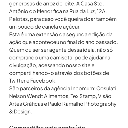
generosas de arroz de leite. A Casa Sto.
Antônio do Menor fica na Rua da Luz, 12A,
Pelotas, para caso você queira doar também
um pouco de canela e açúcar.
Esta é uma extensão da segunda edição da
ação que aconteceu no final do ano passado.
Quem quiser ser agente dessa ideia, não só
comprando uma camiseta, pode ajudar na
divulgação, acessando nosso site e
compartilhando-o através dos botões de
Twitter e Facebook.
São parceiros da agência Incomum: Cosulati,
Nelson Wendt Alimentos, Tex Stamp, Visão
Artes Gráficas e Paulo Ramalho Photography
& Design.
Compartilhe este conteúdo