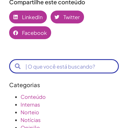
Compartilhe este conteúdo
LinkedIn
Twitter
Facebook
Categorias
Conteúdo
Internas
Norteio
Notícias
Opinião