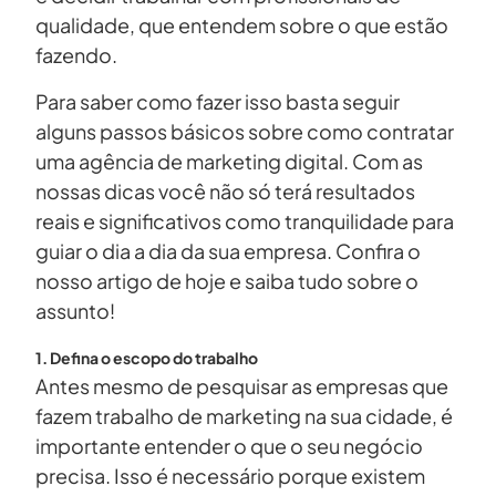
qualidade, que entendem sobre o que estão
fazendo.
Para saber como fazer isso basta seguir
alguns passos básicos sobre como contratar
uma agência de marketing digital. Com as
nossas dicas você não só terá resultados
reais e significativos como tranquilidade para
guiar o dia a dia da sua empresa. Confira o
nosso artigo de hoje e saiba tudo sobre o
assunto!
1. Defina o escopo do trabalho
Antes mesmo de pesquisar as empresas que
fazem trabalho de marketing na sua cidade, é
importante entender o que o seu negócio
precisa. Isso é necessário porque existem