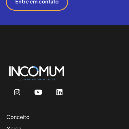
Entre em contato
Conceito
Marca