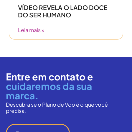
VÍDEO REVELA O LADO DOCE
DO SER HUMANO
Leia mais »
Entre em contato e
cuidaremos da sua
marca.
Descubra se o Plano de Voo é o que você
precisa.