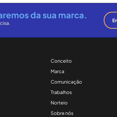
aremos da sua marca.
E
cisa.
Conceito
Marca
Comunicação
Trabalhos
Norteio
Sobre nós