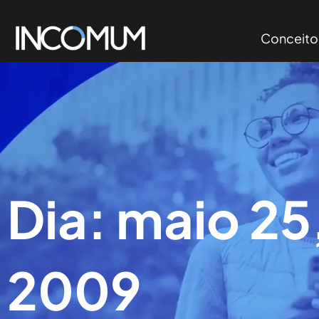
Conceito
Dia: maio 25
2009