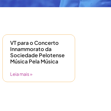
VT para o Concerto
Innammorato da
Sociedade Pelotense
Música Pela Música
Leia mais »